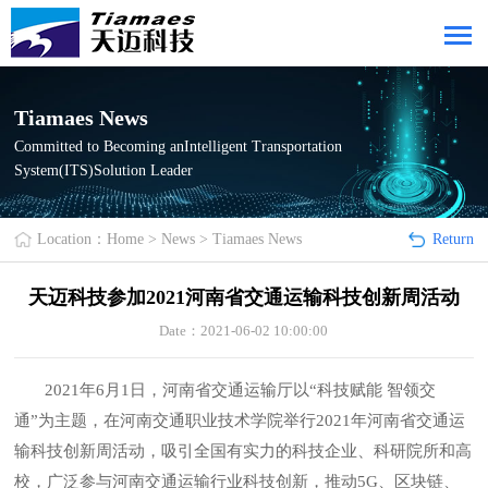
Tiamaes News
Committed to Becoming anIntelligent Transportation
System(ITS)Solution Leader
Location：
Home
>
News
>
Tiamaes News
Return
天迈科技参加2021河南省交通运输科技创新周活动
Date：2021-06-02 10:00:00
2021年6月1日，河南省交通运输厅以“科技赋能 智领交
通”为主题，在河南交通职业技术学院举行2021年河南省交通运
输科技创新周活动，吸引全国有实力的科技企业、科研院所和高
校，广泛参与河南交通运输行业科技创新，推动5G、区块链、