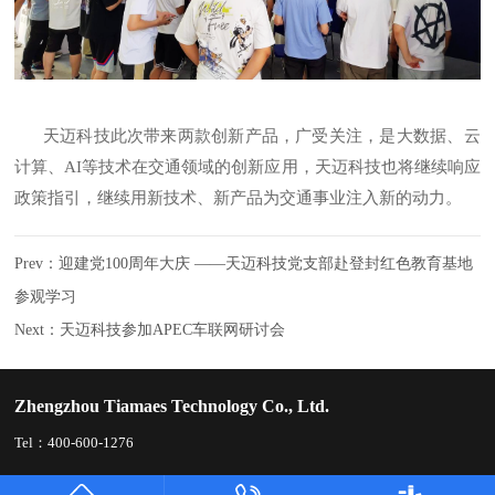
天迈科技此次带来两款创新产品，广受关注，是大数据、云
计算、AI等技术在交通领域的创新应用，天迈科技也将继续响应
政策指引，继续用新技术、新产品为交通事业注入新的动力。
Prev：
迎建党100周年大庆 ——天迈科技党支部赴登封红色教育基地
参观学习
Next：
天迈科技参加APEC车联网研讨会
Zhengzhou Tiamaes Technology Co., Ltd.
Tel：400-600-1276